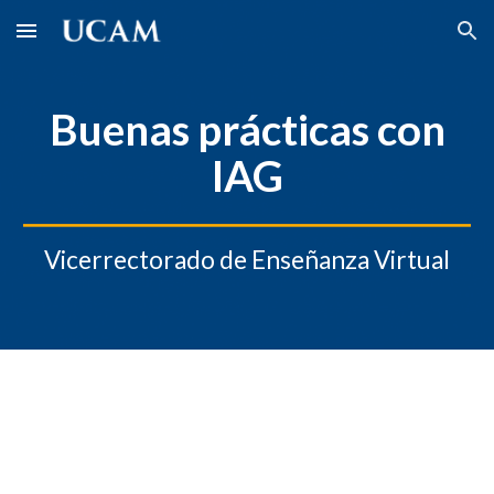
Skip to main content
Skip to navigation
Buenas prácticas con
IAG
Vicerrectorado de Enseñanza Virtual