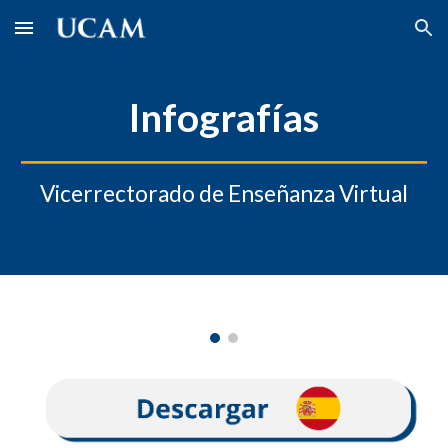
Skip to main content
Skip to navigation
Infografías
Vicerrectorado de Enseñanza Virtual